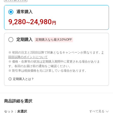
通常購入
9,280
24,980
〜
円
定期購入
定期購入なら最大
10
%OFF
※ 初回の注文と2回目以降で対象となるキャンペーンが異なります。
2
回目以降のポイントについて
※ 価格・在庫等の状況は定期購入期間中に変更される場合がありま
す。各回のお届け前の通知をご確認ください。
※ 割引率は税抜価格を元に計算している場合があります。
定期購入とは？
商品詳細を選択
セット
：
未選択
すべて見る